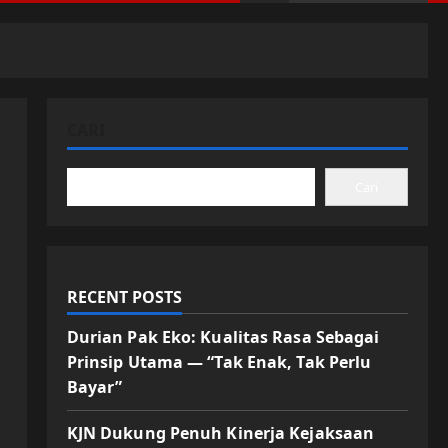
CARI
Cari
RECENT POSTS
Durian Pak Eko: Kualitas Rasa Sebagai
Prinsip Utama — “Tak Enak, Tak Perlu
Bayar”
KJN Dukung Penuh Kinerja Kejaksaan