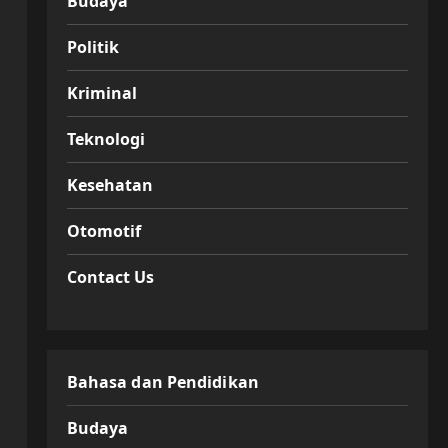
Budaya
Politik
Kriminal
Teknologi
Kesehatan
Otomotif
Contact Us
Bahasa dan Pendidikan
Budaya