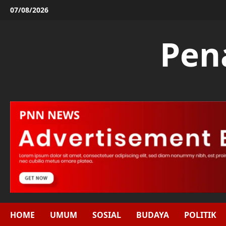
Skip
07/08/2026
to
content
Pen
HOME
UMUM
SOSIAL
BUDAYA
POLITIK