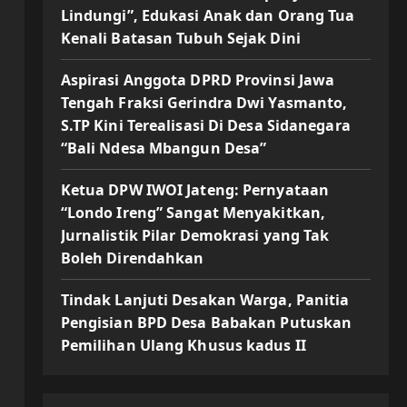
Lindungi”, Edukasi Anak dan Orang Tua
Kenali Batasan Tubuh Sejak Dini
Aspirasi Anggota DPRD Provinsi Jawa
Tengah Fraksi Gerindra Dwi Yasmanto,
S.TP Kini Terealisasi Di Desa Sidanegara
“Bali Ndesa Mbangun Desa”
Ketua DPW IWOI Jateng: Pernyataan
“Londo Ireng” Sangat Menyakitkan,
Jurnalistik Pilar Demokrasi yang Tak
Boleh Direndahkan
Tindak Lanjuti Desakan Warga, Panitia
Pengisian BPD Desa Babakan Putuskan
Pemilihan Ulang Khusus kadus II