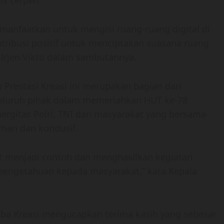
a manfaatkan untuk mengisi ruang-ruang digital di
tribusi positif untuk menciptakan suasana ruang
ta Irjen Vikto dalam sambutannya.
 Prestasi Kreasi ini merupakan bagian dari
 seluruh pihak dalam memeriahkan HUT ke-78
inergitas Polri, TNI dan masyarakat yang bersama-
man dan kondusif.
at menjadi contoh dan menghasilkan kegiatan
 pengetahuan kepada masyarakat,” kata Kepala
mba Kreasi mengucapkan terima kasih yang sebesar