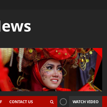
News
F
CONTACT US
WATCH VIDEO