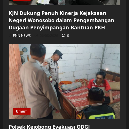
KJN Dukung Penuh Kinerja Kejaksaan
Negeri Wonosobo dalam Pengembangan
Dugaan Penyimpangan Bantuan PKH
PNN NEWS
06/08/2026
0
Umum
Polsek Kejobong Evakuasi ODGJ