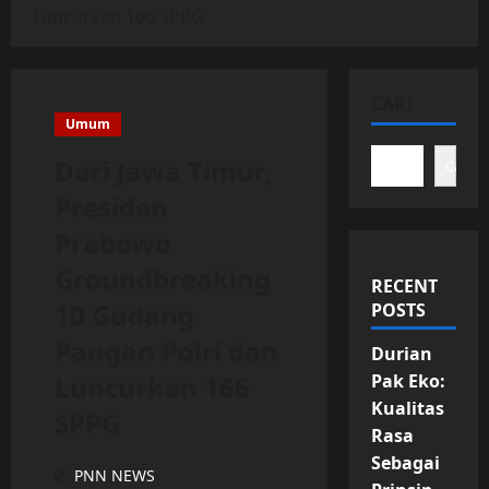
Luncurkan 166 SPPG
CARI
Umum
Dari Jawa Timur,
Cari
Presiden
Prabowo
Groundbreaking
RECENT
10 Gudang
POSTS
Pangan Polri dan
Durian
Luncurkan 166
Pak Eko:
Kualitas
SPPG
Rasa
Sebagai
PNN NEWS