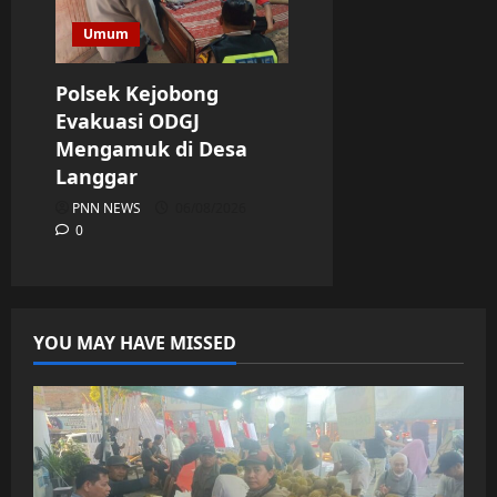
Umum
Polsek Kejobong
Evakuasi ODGJ
Mengamuk di Desa
Langgar
PNN NEWS
06/08/2026
0
YOU MAY HAVE MISSED