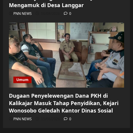
Mengamuk di Desa Langgar
PNN NEWS
06/08/2026
0
Umum
Dugaan Penyelewengan Dana PKH di
Kalikajar Masuk Tahap Penyidikan, Kejari
Wonosobo Geledah Kantor Dinas Sosial
PNN NEWS
05/08/2026
0