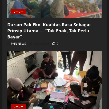
Umum
Durian Pak Eko: Kualitas Rasa Sebagai
Prinsip Utama — “Tak Enak, Tak Perlu
Bayar”
PNN NEWS
06/08/2026
0
Umum