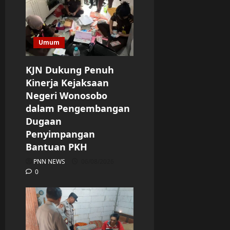
Umum
KJN Dukung Penuh
Kinerja Kejaksaan
Negeri Wonosobo
dalam Pengembangan
Dugaan
Penyimpangan
Bantuan PKH
PNN NEWS
06/08/2026
0