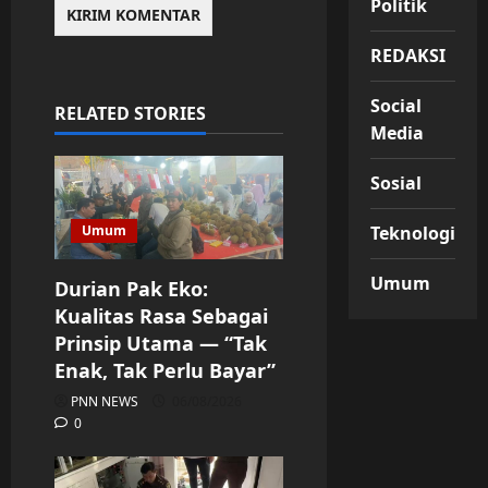
Politik
REDAKSI
Social
RELATED STORIES
Media
Sosial
Umum
Teknologi
Umum
Durian Pak Eko:
Kualitas Rasa Sebagai
Prinsip Utama — “Tak
Enak, Tak Perlu Bayar”
PNN NEWS
06/08/2026
0