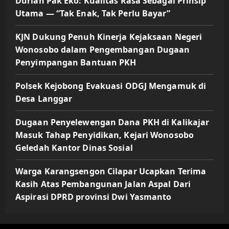
Durian Pak Eko: Kualitas Rasa Sebagai Prinsip
Utama — “Tak Enak, Tak Perlu Bayar”
KJN Dukung Penuh Kinerja Kejaksaan Negeri
Wonosobo dalam Pengembangan Dugaan
Penyimpangan Bantuan PKH
Polsek Kejobong Evakuasi ODGJ Mengamuk di
Desa Langgar
Dugaan Penyelewengan Dana PKH di Kalikajar
Masuk Tahap Penyidikan, Kejari Wonosobo
Geledah Kantor Dinas Sosial
Warga Karangsengon Cilapar Ucapkan Terima
Kasih Atas Pembangunan Jalan Aspal Dari
Aspirasi DPRD provinsi Dwi Yasmanto