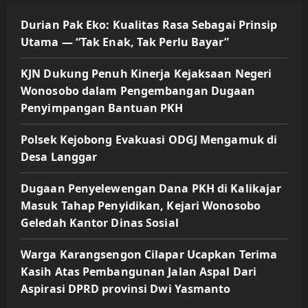
Durian Pak Eko: Kualitas Rasa Sebagai Prinsip
Utama — “Tak Enak, Tak Perlu Bayar”
KJN Dukung Penuh Kinerja Kejaksaan Negeri
Wonosobo dalam Pengembangan Dugaan
Penyimpangan Bantuan PKH
Polsek Kejobong Evakuasi ODGJ Mengamuk di
Desa Langgar
Dugaan Penyelewengan Dana PKH di Kalikajar
Masuk Tahap Penyidikan, Kejari Wonosobo
Geledah Kantor Dinas Sosial
Warga Karangsengon Cilapar Ucapkan Terima
Kasih Atas Pembangunan Jalan Aspal Dari
Aspirasi DPRD provinsi Dwi Yasmanto