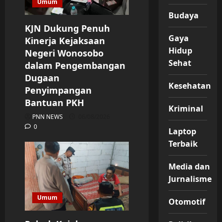
Umum
Budaya
KJN Dukung Penuh
Gaya
Kinerja Kejaksaan
Hidup
Negeri Wonosobo
Sehat
dalam Pengembangan
Dugaan
Kesehatan
Penyimpangan
Bantuan PKH
Kriminal
PNN NEWS
06/08/2026
0
Laptop
Terbaik
Media dan
Jurnalisme
Umum
Otomotif