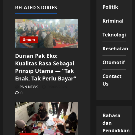
Politik
RELATED STORIES
Kriminal
Teknologi
Umum
Kesehatan
Durian Pak Eko:
Otomotif
Kualitas Rasa Sebagai
Prinsip Utama — “Tak
Contact
Enak, Tak Perlu Bayar”
Us
PNN NEWS
06/08/2026
0
Bahasa
dan
Pendidikan