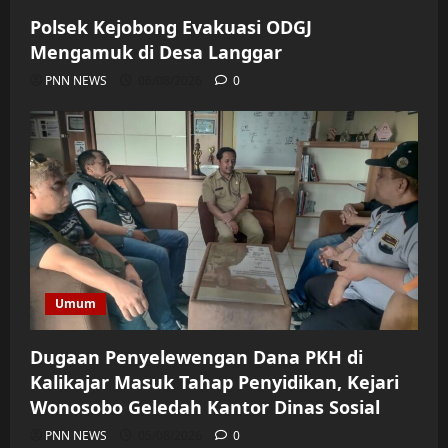
Polsek Kejobong Evakuasi ODGJ
Mengamuk di Desa Langgar
PNN NEWS
06/08/2026
0
Umum
Dugaan Penyelewengan Dana PKH di
Kalikajar Masuk Tahap Penyidikan, Kejari
Wonosobo Geledah Kantor Dinas Sosial
PNN NEWS
05/08/2026
0