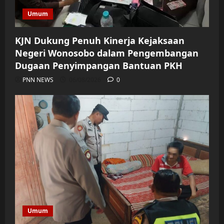
Umum
KJN Dukung Penuh Kinerja Kejaksaan
Negeri Wonosobo dalam Pengembangan
Dugaan Penyimpangan Bantuan PKH
PNN NEWS
06/08/2026
0
Umum