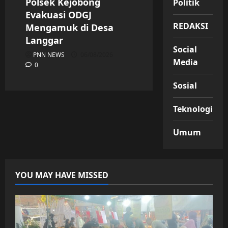
Polsek Kejobong
Politik
Evakuasi ODGJ
REDAKSI
Mengamuk di Desa
Langgar
Social
PNN NEWS
06/08/2026
Media
0
Sosial
Teknologi
Umum
YOU MAY HAVE MISSED