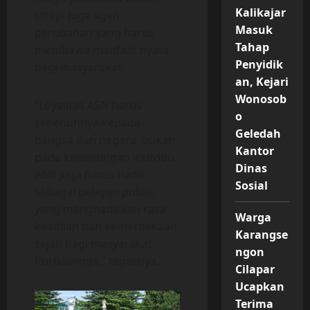
Kalikajar
tetapi juga agen
Masuk
perubahan yang harus
Tahap
membawa manfaat nyata
Penyidik
bagi masyarakat.
an, Kejari
Wonosob
“Loyalitas ASN harus
o
sepenuhnya kepada
Geledah
bangsa dan negara, bukan
Kantor
pada kepentingan individu.
Dinas
ASN juga harus hadir
Sosial
sebagai pelayan publik
yang menghadirkan rasa
Warga
keadilan dan kemerdekaan
Karangse
sejati bagi masyarakat
ngon
Purbalingga,” tegasnya.
Cilapar
Ucapkan
Terima