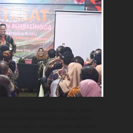
ti Fahmi menyampaikan target utama
iputi Pendapatan Asli Daerah (PAD)
iliar per tahun, Pertumbuhan ekonomi