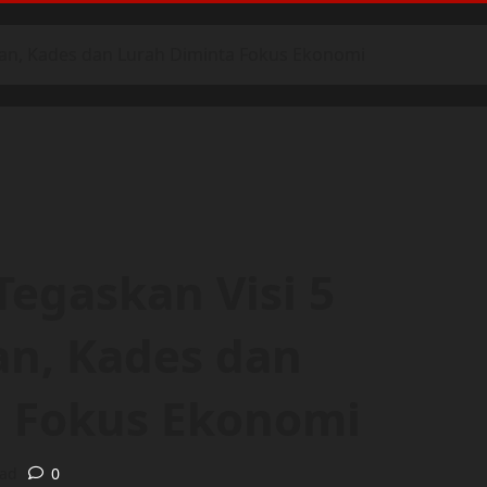
pan, Kades dan Lurah Diminta Fokus Ekonomi
Tegaskan Visi 5
n, Kades dan
a Fokus Ekonomi
ead
0