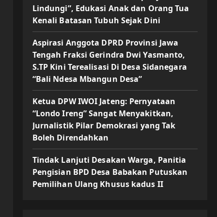
Lindungi”, Edukasi Anak dan Orang Tua
Kenali Batasan Tubuh Sejak Dini
Aspirasi Anggota DPRD Provinsi Jawa
Tengah Fraksi Gerindra Dwi Yasmanto,
S.TP Kini Terealisasi Di Desa Sidanegara
“Bali Ndesa Mbangun Desa”
Ketua DPW IWOI Jateng: Pernyataan
“Londo Ireng” Sangat Menyakitkan,
Jurnalistik Pilar Demokrasi yang Tak
Boleh Direndahkan
Tindak Lanjuti Desakan Warga, Panitia
Pengisian BPD Desa Babakan Putuskan
Pemilihan Ulang Khusus kadus II