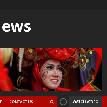
News
F
CONTACT US
WATCH VIDEO