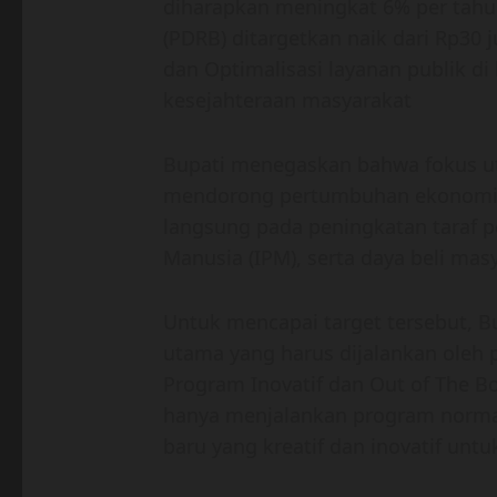
diharapkan meningkat 6% per tahu
(PDRB) ditargetkan naik dari Rp30 
dan Optimalisasi layanan publik di
kesejahteraan masyarakat
Bupati menegaskan bahwa fokus u
mendorong pertumbuhan ekonomi, 
langsung pada peningkatan taraf p
Manusia (IPM), serta daya beli mas
Untuk mencapai target tersebut, 
utama yang harus dijalankan oleh p
Program Inovatif dan Out of The B
hanya menjalankan program normatif
baru yang kreatif dan inovatif u