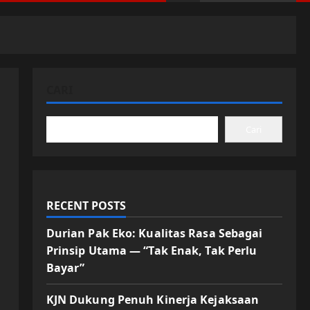
CARI
Cari
RECENT POSTS
Durian Pak Eko: Kualitas Rasa Sebagai
Prinsip Utama — “Tak Enak, Tak Perlu
Bayar”
KJN Dukung Penuh Kinerja Kejaksaan