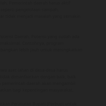
ah, Pemerintah daerah harus aktif
 seperti pengelolaan sampah,
agar tidak menjadi masalah yang semakin
Potensi Daerah, Potensi yang sudah ada
a maksimal. Contohnya, program
bangkan lebih jauh untuk meningkatkan
wa aset lahan di desa-desa harus
g tidak dimanfaatkan dengan baik, baik
a pemerintah daerah akan mengambil
aatkan bagi kepentingan masyarakat.
itkan Peraturan Bupati (Perbup) untuk