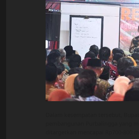
Dalam kesempatan tersebut, Bupa
pembangunan Purbalingga yang mel
ditargetkan mencapai Rp700-800 m