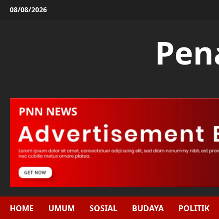
Skip
08/08/2026
to
content
Pen
HOME
UMUM
SOSIAL
BUDAYA
POLITIK