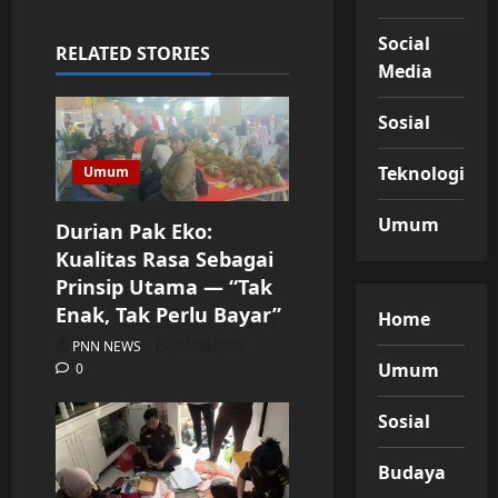
Social
RELATED STORIES
Media
Sosial
Teknologi
Umum
Umum
Durian Pak Eko:
Kualitas Rasa Sebagai
Prinsip Utama — “Tak
Enak, Tak Perlu Bayar”
Home
PNN NEWS
06/08/2026
Umum
0
Sosial
Budaya