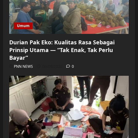
Umum
Durian Pak Eko: Kualitas Rasa Sebagai
Prinsip Utama — “Tak Enak, Tak Perlu
Bayar”
PNN NEWS
06/08/2026
0