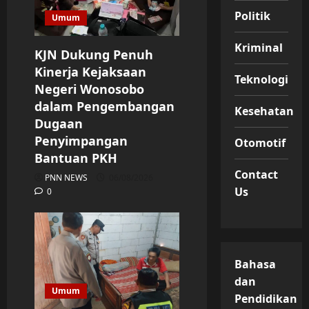
Politik
Umum
Kriminal
KJN Dukung Penuh
Kinerja Kejaksaan
Teknologi
Negeri Wonosobo
dalam Pengembangan
Kesehatan
Dugaan
Penyimpangan
Otomotif
Bantuan PKH
Contact
PNN NEWS
06/08/2026
Us
0
Bahasa
dan
Umum
Pendidikan