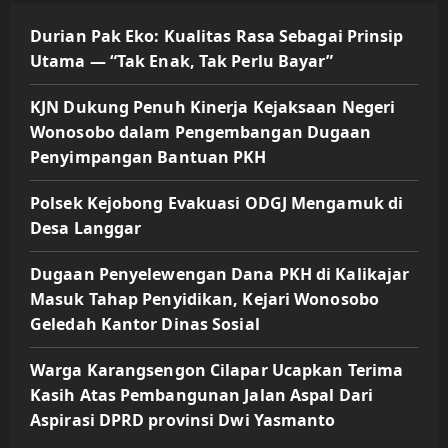
Durian Pak Eko: Kualitas Rasa Sebagai Prinsip
Utama — “Tak Enak, Tak Perlu Bayar”
KJN Dukung Penuh Kinerja Kejaksaan Negeri
Wonosobo dalam Pengembangan Dugaan
Penyimpangan Bantuan PKH
Polsek Kejobong Evakuasi ODGJ Mengamuk di
Desa Langgar
Dugaan Penyelewengan Dana PKH di Kalikajar
Masuk Tahap Penyidikan, Kejari Wonosobo
Geledah Kantor Dinas Sosial
Warga Karangsengon Cilapar Ucapkan Terima
Kasih Atas Pembangunan Jalan Aspal Dari
Aspirasi DPRD provinsi Dwi Yasmanto