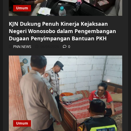
Umum
KJN Dukung Penuh Kinerja Kejaksaan
Negeri Wonosobo dalam Pengembangan
Dugaan Penyimpangan Bantuan PKH
PNN NEWS
06/08/2026
0
Umum