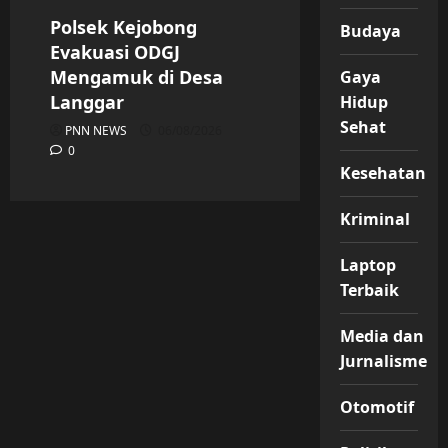
Polsek Kejobong
Budaya
Evakuasi ODGJ
Mengamuk di Desa
Gaya
Langgar
Hidup
Sehat
PNN NEWS
06/08/2026
0
Kesehatan
Kriminal
Laptop
Terbaik
Media dan
Jurnalisme
Otomotif