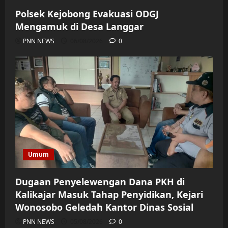
Polsek Kejobong Evakuasi ODGJ
Mengamuk di Desa Langgar
PNN NEWS
06/08/2026
0
Umum
Dugaan Penyelewengan Dana PKH di
Kalikajar Masuk Tahap Penyidikan, Kejari
Wonosobo Geledah Kantor Dinas Sosial
PNN NEWS
05/08/2026
0