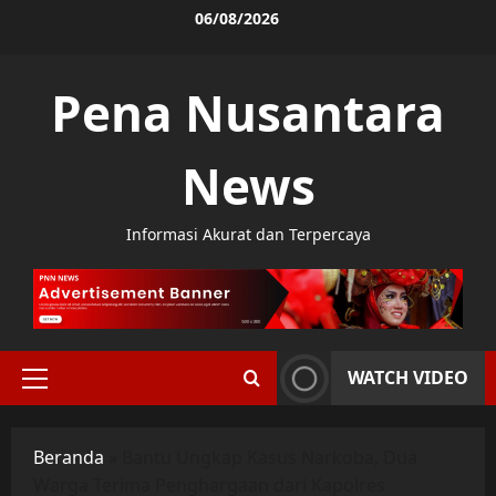
Skip
06/08/2026
to
content
Pena Nusantara
News
Informasi Akurat dan Terpercaya
WATCH VIDEO
Primary
Menu
Beranda
»
Bantu Ungkap Kasus Narkoba, Dua
Warga Terima Penghargaan dari Kapolres