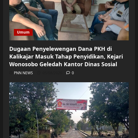
Umum
Dugaan Penyelewengan Dana PKH di
Kalikajar Masuk Tahap Penyidikan, Kejari
Wonosobo Geledah Kantor Dinas Sosial
PNN NEWS
05/08/2026
0