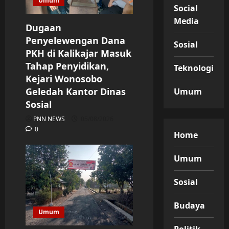
Umum
Social
Media
Dugaan
Penyelewengan Dana
Sosial
PKH di Kalikajar Masuk
Tahap Penyidikan,
Teknologi
Kejari Wonosobo
Geledah Kantor Dinas
Umum
Sosial
PNN NEWS
05/08/2026
0
Home
Umum
Sosial
Budaya
Umum