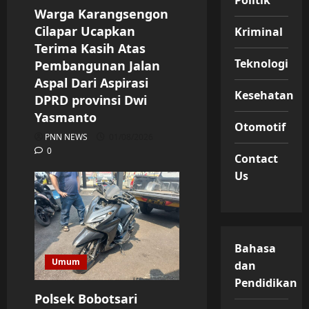
Politik
Warga Karangsengon
Cilapar Ucapkan
Kriminal
Terima Kasih Atas
Teknologi
Pembangunan Jalan
Aspal Dari Aspirasi
Kesehatan
DPRD provinsi Dwi
Yasmanto
Otomotif
PNN NEWS
01/08/2026
0
Contact
Us
Bahasa
Umum
dan
Pendidikan
Polsek Bobotsari