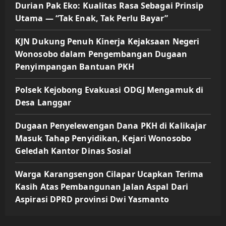
Durian Pak Eko: Kualitas Rasa Sebagai Prinsip
Utama — “Tak Enak, Tak Perlu Bayar”
KJN Dukung Penuh Kinerja Kejaksaan Negeri
Wonosobo dalam Pengembangan Dugaan
Penyimpangan Bantuan PKH
Polsek Kejobong Evakuasi ODGJ Mengamuk di
Desa Langgar
Dugaan Penyelewengan Dana PKH di Kalikajar
Masuk Tahap Penyidikan, Kejari Wonosobo
Geledah Kantor Dinas Sosial
Warga Karangsengon Cilapar Ucapkan Terima
Kasih Atas Pembangunan Jalan Aspal Dari
Aspirasi DPRD provinsi Dwi Yasmanto