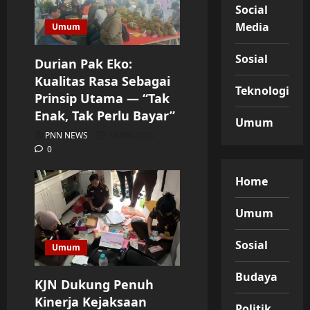
Social
Media
Umum
Sosial
Durian Pak Eko:
Kualitas Rasa Sebagai
Teknologi
Prinsip Utama — “Tak
Enak, Tak Perlu Bayar”
Umum
PNN NEWS
06/08/2026
0
Home
Umum
Sosial
Umum
Budaya
KJN Dukung Penuh
Kinerja Kejaksaan
Politik