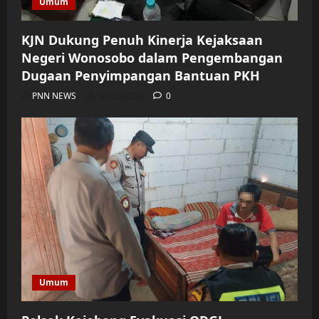
Umum
KJN Dukung Penuh Kinerja Kejaksaan
Negeri Wonosobo dalam Pengembangan
Dugaan Penyimpangan Bantuan PKH
PNN NEWS
06/08/2026
0
Umum