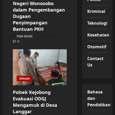
Negeri Wonosobo
dalam Pengembangan
Kriminal
Dugaan
Penyimpangan
Teknologi
Bantuan PKH
Kesehatan
PNN NEWS
06/08/2026
0
Otomotif
Contact
Us
Umum
Polsek Kejobong
Bahasa
Evakuasi ODGJ
dan
Mengamuk di Desa
Pendidikan
Langgar