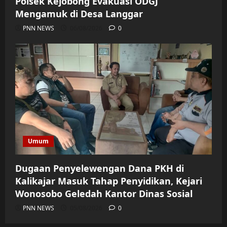
Polsek Kejobong Evakuasi ODGJ
Mengamuk di Desa Langgar
PNN NEWS
06/08/2026
0
Umum
Dugaan Penyelewengan Dana PKH di
Kalikajar Masuk Tahap Penyidikan, Kejari
Wonosobo Geledah Kantor Dinas Sosial
PNN NEWS
05/08/2026
0