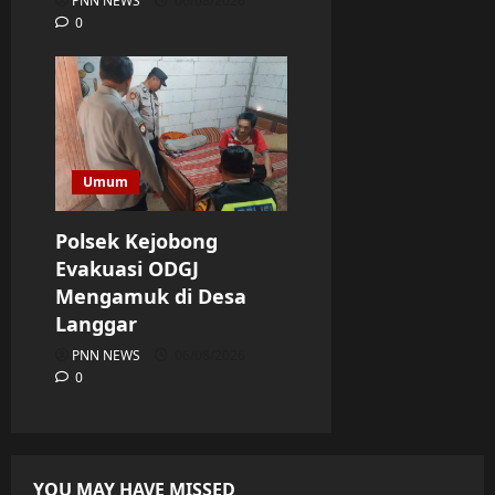
PNN NEWS
06/08/2026
0
Umum
Polsek Kejobong
Evakuasi ODGJ
Mengamuk di Desa
Langgar
PNN NEWS
06/08/2026
0
YOU MAY HAVE MISSED