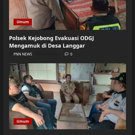
Umum
Polsek Kejobong Evakuasi ODGJ
Mengamuk di Desa Langgar
PNN NEWS
06/08/2026
0
Umum