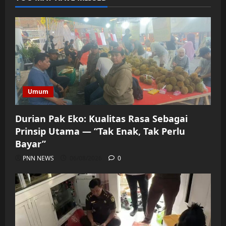
Umum
Durian Pak Eko: Kualitas Rasa Sebagai
Prinsip Utama — “Tak Enak, Tak Perlu
Bayar”
PNN NEWS
06/08/2026
0