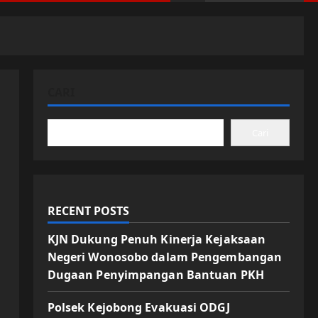
CARI
Cari
RECENT POSTS
KJN Dukung Penuh Kinerja Kejaksaan
Negeri Wonosobo dalam Pengembangan
Dugaan Penyimpangan Bantuan PKH
Polsek Kejobong Evakuasi ODGJ