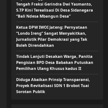
Tengah Fraksi Gerindra Dwi Yasmanto,
S.TP Kini Terealisasi Di Desa Sidanegara
“Bali Ndesa Mbangun Desa”
Ketua DPW IWOI Jateng: Pernyataan
“Londo Ireng” Sangat Menyakitkan,
Jurnalistik Pilar Demokrasi yang Tak
Boleh Direndahkan
Tindak Lanjuti Desakan Warga, Panitia
Pengisian BPD Desa Babakan Putuskan
Pemilihan Ulang Khusus kadus II
Diduga Abaikan Prinsip Transparansi,
Proyek Revitalisasi SDN 1 Brobot Tuai
Sorotan Publik