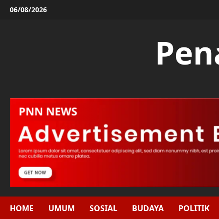
Skip
06/08/2026
to
content
Pen
HOME
UMUM
SOSIAL
BUDAYA
POLITIK