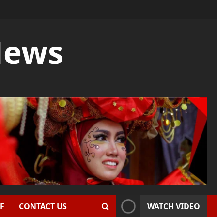
News
F
CONTACT US
WATCH VIDEO