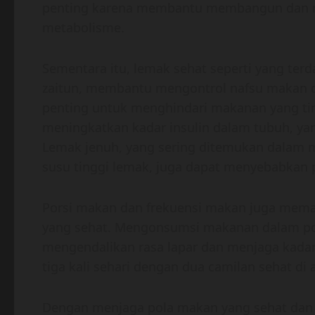
penting karena membantu membangun dan me
metabolisme.
Sementara itu, lemak sehat seperti yang ter
zaitun, membantu mengontrol nafsu makan 
penting untuk menghindari makanan yang ti
meningkatkan kadar insulin dalam tubuh, ya
Lemak jenuh, yang sering ditemukan dalam m
susu tinggi lemak, juga dapat menyebabkan 
Porsi makan dan frekuensi makan juga mem
yang sehat. Mengonsumsi makanan dalam po
mengendalikan rasa lapar dan menjaga kadar 
tiga kali sehari dengan dua camilan sehat d
Dengan menjaga pola makan yang sehat dan 