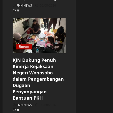
PNN NEWS
06/08/2026
0
Umum
KJN Dukung Penuh
Kinerja Kejaksaan
Negeri Wonosobo
dalam Pengembangan
Dugaan
Penyimpangan
Bantuan PKH
PNN NEWS
06/08/2026
0