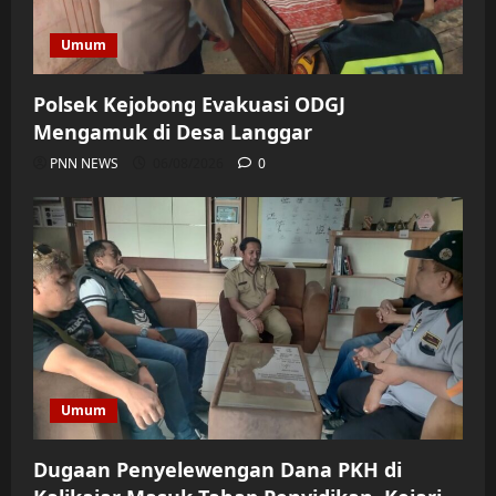
Umum
Polsek Kejobong Evakuasi ODGJ
Mengamuk di Desa Langgar
PNN NEWS
06/08/2026
0
Umum
Dugaan Penyelewengan Dana PKH di