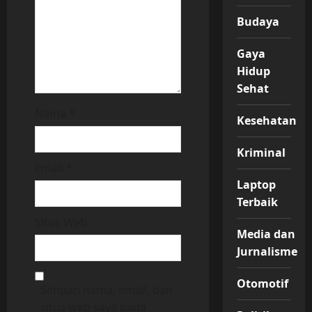
Budaya
Gaya
Hidup
Sehat
Nama
*
Kesehatan
Kriminal
Email
*
Laptop
Terbaik
Situs Web
Media dan
Jurnalisme
Otomotif
Simpan nama, email, dan
situs web saya pada