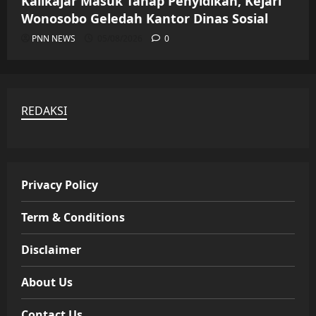
Kalikajar Masuk Tahap Penyidikan, Kejari
Wonosobo Geledah Kantor Dinas Sosial
PNN NEWS
05/08/2026
0
REDAKSI
Privacy Policy
Term & Conditions
Disclaimer
About Us
Contact Us