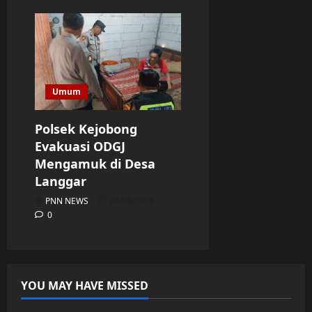
Umum
Polsek Kejobong
Evakuasi ODGJ
Mengamuk di Desa
Langgar
PNN NEWS
06/08/2026
0
YOU MAY HAVE MISSED